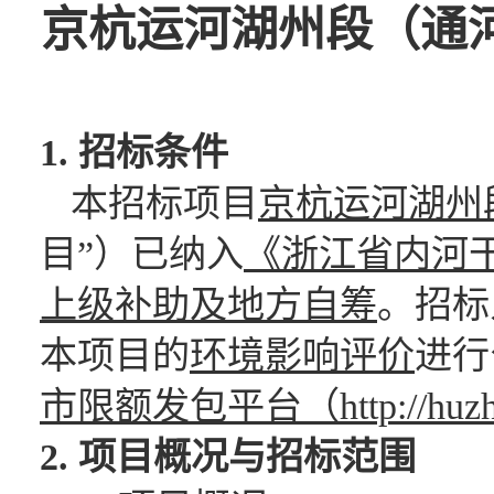
京杭运河湖州段（通
1. 招标条件
本招标项目
京杭运河湖州
目”）已纳入
《浙江省内河
上级补助及地方自筹
。招标
本项目的
环境影响评价
进行
市限额发包平台（
http://hu
2. 项目概况与招标范围