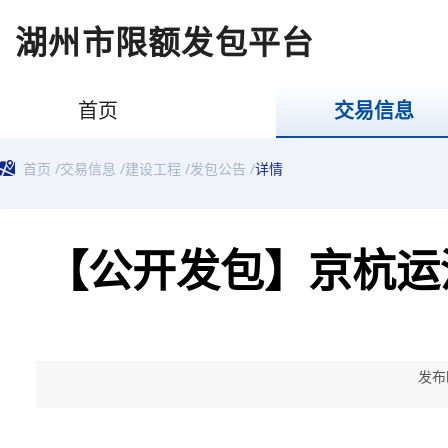
湖州市限额发包平台
首页
交易信息
首页
/
交易信息
/
建设工程
/
发包公告
/
详情
【公开发包】京杭运
发布时