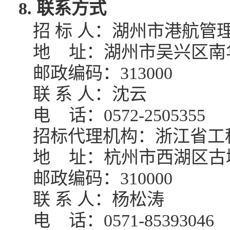
8. 联系方式
招
标
人：湖州市港航管
地
址：湖州市吴兴区南
邮政编码：
313000
联
系
人：沈云
电
话：
0572
-
2505355
招标代理机构：浙江省工
地
址：杭州市西湖区古
邮政编码：
310000
联
系
人：杨松涛
电
话：
0571-85393046