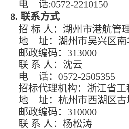
电
话
:0572-2210150
8. 联系方式
招
标
人：湖州市港航管
地
址：湖州市吴兴区南
邮政编码：
313000
联
系
人：沈云
电
话：
0572
-
2505355
招标代理机构：浙江省工
地
址：杭州市西湖区古
邮政编码：
310000
联
系
人：杨松涛