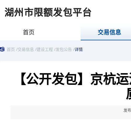
湖州市限额发包平台
首页
交易信息
首页
/
交易信息
/
建设工程
/
发包公告
/
详情
【公开发包】京杭运
发布