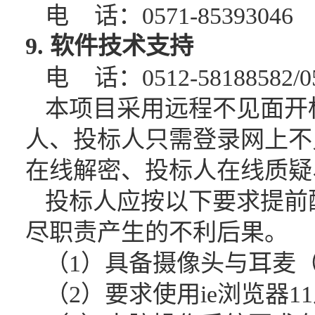
电
话：
0571-85393046
9. 软件技术支持
电
话：
0512-58188582/0
本项目采用远程不见面开
人、投标人只需登录网上不
在线解密、投标人在线质疑
投标人应按以下要求提前
尽职责产生的不利后果。
（
1）具备摄像头与耳麦
（
2）要求使用ie浏览器1