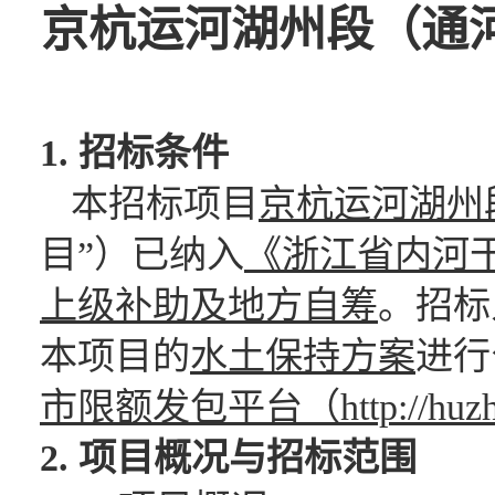
京杭运河湖州段（通
1. 招标条件
本招标项目
京杭运河湖州
目”）已纳入
《浙江省内河
上级补助及地方自筹
。招标
本项目的
水土保持方案
进行
市限额发包平台（
http://hu
2. 项目概况与招标范围