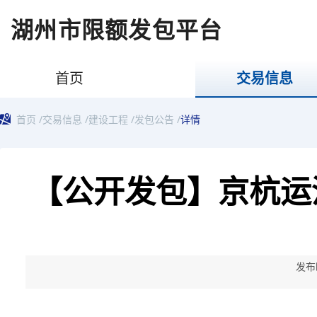
湖州市限额发包平台
首页
交易信息
首页
/
交易信息
/
建设工程
/
发包公告
/
详情
【公开发包】京杭运
发布时