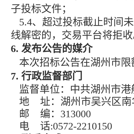
子投标文件；
5.4、
超过投标截止时间未
线解密的，交易平台将拒收
6. 发布公告的媒介
本次招标公告在湖州市限
7. 行政监督部门
监督单位：中共湖州市港
地
址：湖州市吴兴区南
邮
编：
313000
电
话
:0572-2210150