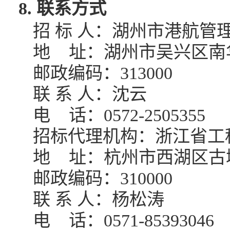
8. 联系方式
招
标
人：湖州市港航管
地
址：湖州市吴兴区南
邮政编码：
313000
联
系
人：沈云
电
话：
0572
-
2505355
招标代理机构：浙江省工
地
址：杭州市西湖区古
邮政编码：
310000
联
系
人：杨松涛
电
话：
0571-85393046