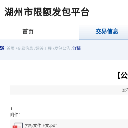
湖州市限额发包平台
首页
交易信息
首页
/
交易信息
/
建设工程
/
发包公告
/
详情
【公
发布
1
附件：
招标文件正文.pdf