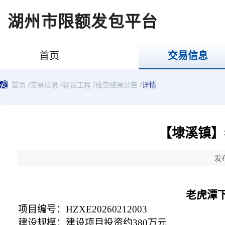
湖州市限额发包平台
首页
交易信息
首页
/
交易信息
/
建设工程
/
成交结果公告
/
详情
【埭溪镇】
发布
老虎潭
项目编号：
HZXE20260212003
建设规模：
建设项目投资约
380万元