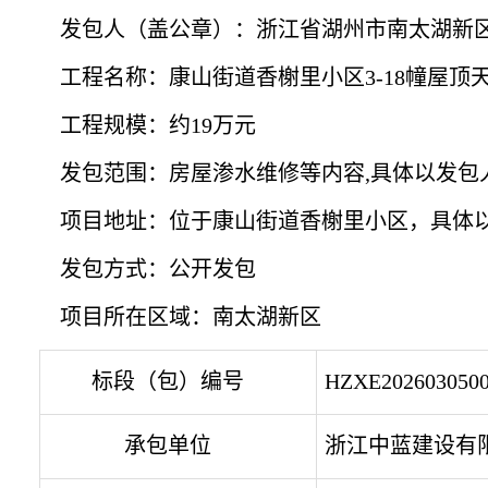
发包人（盖公章）：
浙江省湖州市南太湖新
工程名称：
康山街道香榭里小区
3-18幢屋
工程规模：
约
19万元
发包范围：
房屋渗水维修等内容
,具体以发包
项目地址
：
位于康山街道香榭里小区，具体
发包方式：公开发包
项目所在区域：
南太湖新区
标段（包）编号
HZXE2026030500
承包单位
浙江中蓝建设有