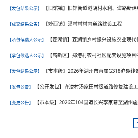
【旧馆镇】旧馆街道港胡村水利、道路新建
【发包结果公示】
【妙西镇】潘村村村内道路建设工程
【成交结果公告】
【菱湖镇】菱湖镇乡村振兴设施农业现代
【承包候选人公示】
【高新区】郑港村农村社区配套设施项目
【承包候选人公示】
【市本级】2026年湖州市直属G318沪
【发包结果公示】
【公开发包】许溇村汤家田村级道路修复建设工
【发包公告】
【市本级】2026年104国道长兴李家巷至湖州施家桥段改
【变更公告】