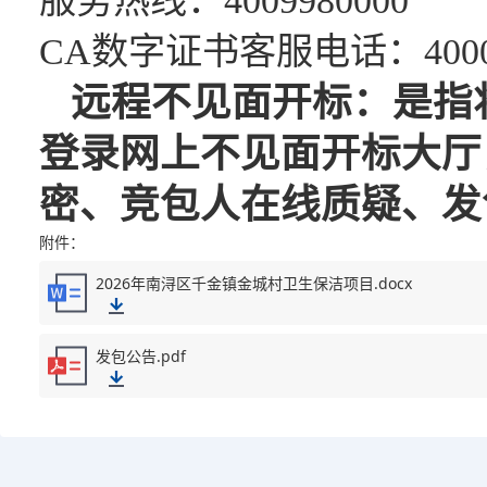
服务热线：
4009980000
CA数字证书客服电话：40008
远程不见面开标：是指
登录网上不见面开标大厅
密、
竞包人
在线质疑、
发
附件：
2026年南浔区千金镇金城村卫生保洁项目.docx
发包公告.pdf