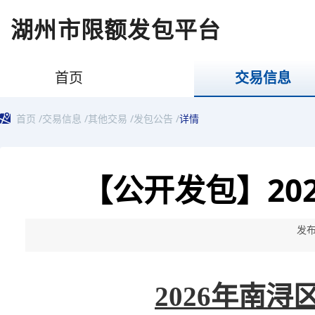
湖州市限额发包平台
首页
交易信息
首页
/
交易信息
/
其他交易
/
发包公告
/
详情
【公开发包】20
发布
2026年南