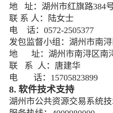
地
址：
湖州市红旗路
384
联
系
人：
陆女士
电
话：
0572-2505377
发包监督小组
：
湖州市南浔
地
址：
湖州市南浔区南
联
系
人：
唐建华
电
话：
15705823899
8. 软件技术支持
湖州市公共资源交易系统技