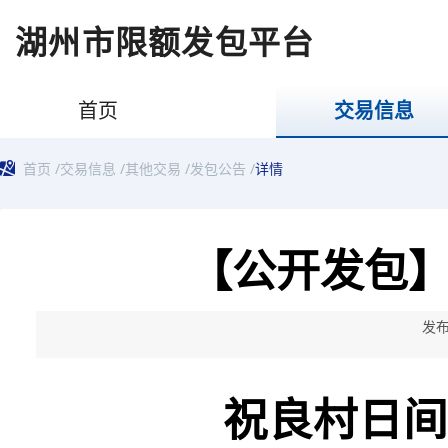
湖州市限额发包平台
首页
交易信息
首页
/
交易信息
/
其他交易
/
发包公告
/
详情
【公开发包
发布
祝良村日间