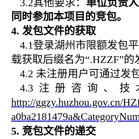
3.2其他要求：
单位负责人
同时参加本项目的竞包。
4. 发包文件的获取
4.1登录
湖州市限额发包平
载获取后缀名为“.HZZF”
4.2 未注册用户可通过
4.3注册咨询、技术服
http://ggzy.huzhou.gov.cn/HZ
a0ba2181479a&CategoryNu
5. 竞包文件的递交