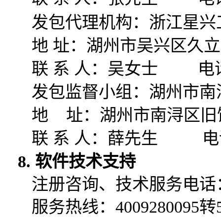
发包代理机构：
浙江星兴
地
址：
湖州市吴兴区久立
联
系
人：
吴女士
电
发包监督小组：湖州市南
地
址：湖州市南浔区
旧
联
系
人：
薛先生
电
8. 软件技术支持
注册咨询、技术服务电话
服务热线：
4009280095转