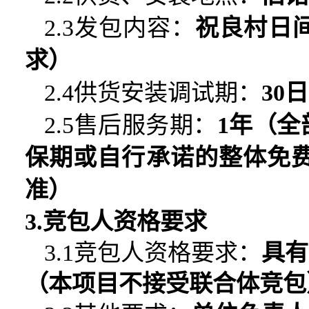
2.3发包内容：
祝良村日
求）
2.4供货安装调试期：
30
日
2.5售后服务期：
1年（
保期或自行承诺的整体免
准）
3.竞包人资格要求
3.
1
竞包人资
格要求：
具有
（本项目不接受联合体竞包