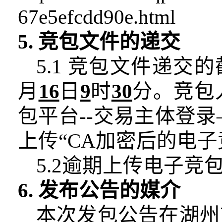
67e5efcdd90e.html
5. 竞包文件的递交
5.1 竞包文件递
月
16
日
9
时
30
分。竞包
包平台--交易主体登
上传“CA加密后的电子
5.2逾期上传电子
6. 发布公告的媒介
本次发包公告在
湖州