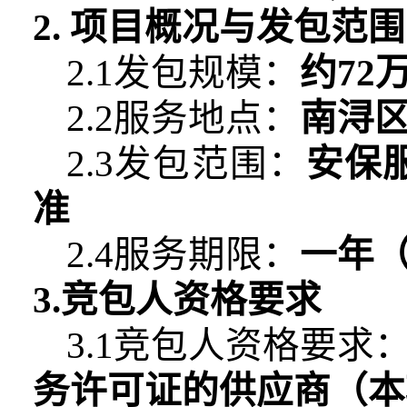
2. 项目概况与发包范围
2.1发包规模：
约
72
2.2服务地点：
南浔
2.3发包范围：
安保
准
2.4服务期限：
一年
3.竞包人资格要求
3.
1
竞包人资格要求
务许可证的供应商（本