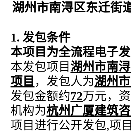
湖州市南浔区东迁街道
1. 发包条件
本项目为全流程电子发
本发包项目
湖州市南浔
项目
，发包人为
湖州市
发包金额约
72
万元，资
机构为
杭州广厦建筑咨
项目进行公开发包,项