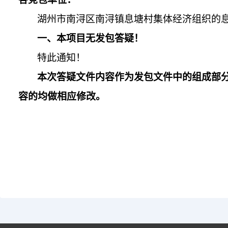
湖州市南浔区南浔镇息塘村集体经济组织的
一、本
项目
无
发包
答疑！
特此通知！
本次答疑文件内容作为
发包
文件中的组成部
容的均做相应修改。