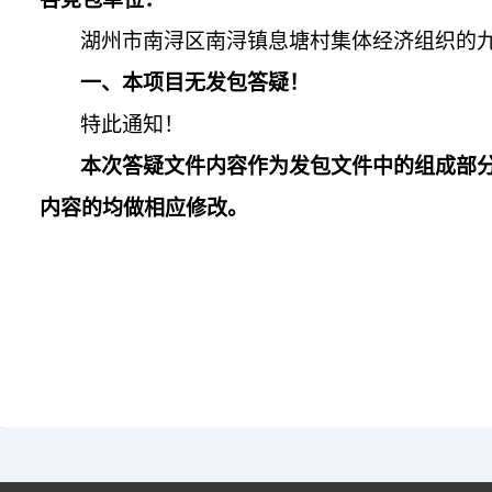
湖州市南浔区南浔镇息塘村集体经济组织的
一、本
项目
无
发包
答疑！
特此通知！
本次答疑文件内容作为
发包
文件中的组成部
内容的均做相应修改。