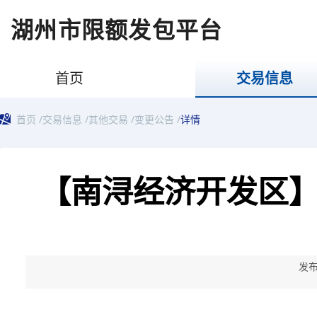
湖州市限额发包平台
首页
交易信息
首页
/
交易信息
/
其他交易
/
变更公告
/
详情
【南浔经济开发区
发布