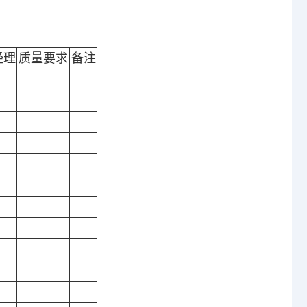
经理
质量要求
备注