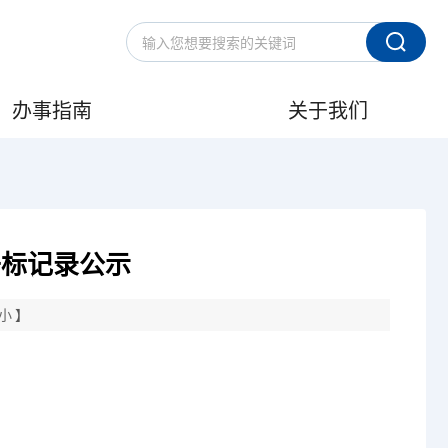
办事指南
关于我们
开标记录公示
小
】