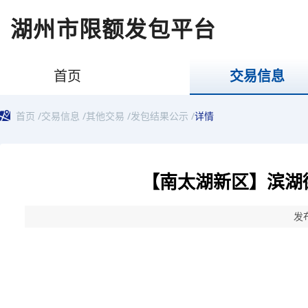
湖州市限额发包平台
首页
交易信息
首页
/
交易信息
/
其他交易
/
发包结果公示
/
详情
【南太湖新区】滨湖
发布