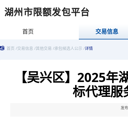
湖州市限额发包平台
首页
交易信息
首页
/
交易信息
/
其他交易
/
承包候选人公示
/
详情
【吴兴区】2025
标代理服
发布