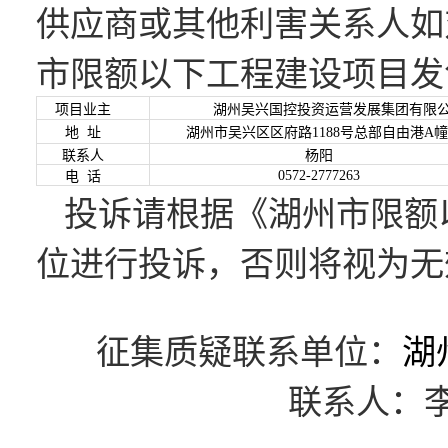
供应商或其他利害关系人如
市限额以下工程建设项目发
项目业主
湖州吴兴国控投资运营发展集团有限
地
址
湖州市吴兴区区府路
1188号总部自由港A幢
联系人
杨阳
0572-2777263
电
话
投诉请根据《湖州市限额
位进行投诉，否则将视为无
征集质疑联系单位
：
湖
联系人：