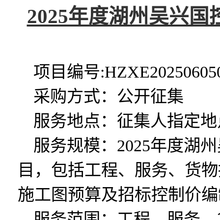
2025年度湖州吴兴
项目
编号
:
HZXE20250605
采购
方式：公开征集
服务
地点：征集人指定地
服务
规模：
2025年度
目，包括工程、服务、货物
施工图预算及招标控制价编
服务
范围：
工程、服务、