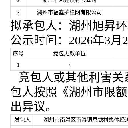
2
浙江丰越建设有限公司
3
湖州市福鑫护栏网有限公司
拟承包人：
湖州旭昇环
公示时间：
2026年3月
序号
竞包无效单位
1
/
竞包人或其他利害关
包人按照《湖州市限额
出异议。
发包人
湖州市南浔区南浔镇息塘村集体经