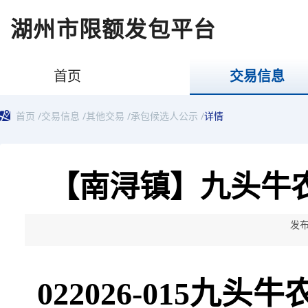
湖州市限额发包平台
首页
交易信息
首页
/
交易信息
/
其他交易
/
承包候选人公示
/
详情
【南浔镇】九头牛
发布
022026-015