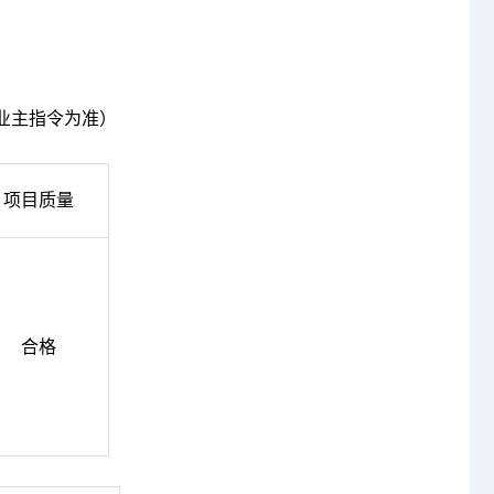
业主指令为准）
项目质量
合格