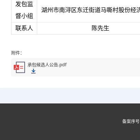
发包监
湖州市南浔区东迁街道马嘶村股份经
督小组
联系人
陈先生
附件：
承包候选人公告.pdf
备案序号