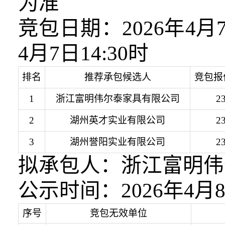
为准
竞包日期：2026年
4月7日14:30时
排名
推荐承包候选人
竞包报
1
浙江富明伟尔泰家具有限公司
2
2
湖州英才实业有限公司
2
3
湖州誉阳实业有限公司
2
拟承包人：
浙江富明伟
公示时间：2026年4月8
序号
竞包无效单位