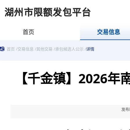
湖州市限额发包平台
首页
交易信息
首页
/
交易信息
/
其他交易
/
承包候选人公示
/
详情
【千金镇】2026
发布时