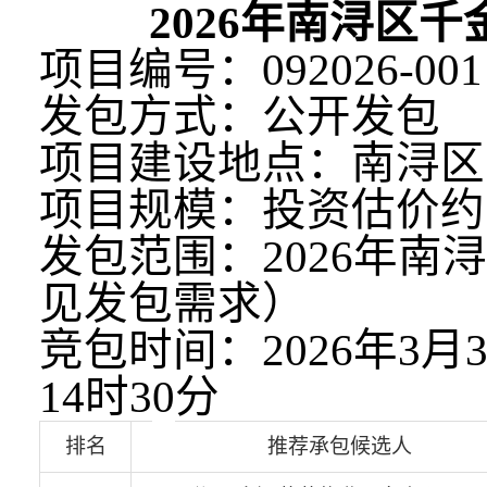
2026年南浔区
项目编号：
092026-001
发包方式：公开
发包
项目建设地点：南浔区
项目规模：投资估价约
发包范围：
2026年
见发包需求）
竞包时间：
2026年3月
14
时
3
0
分
排名
推荐承包候选人