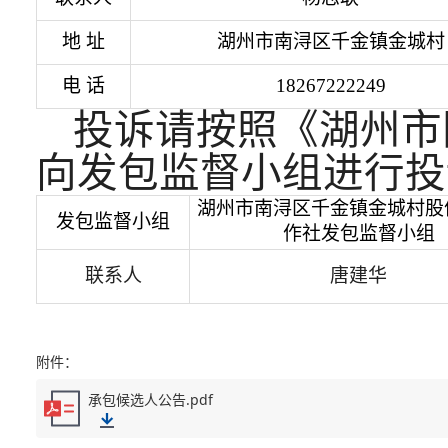
地
址
湖州市南浔区千金镇金城村
电
话
18267222249
投诉请按照《湖州市
向发包监督小组进行投
湖州市南浔区千金镇金城村股
发包监督小组
作社发包监督小组
联系人
唐建华
附件：
承包候选人公告.pdf