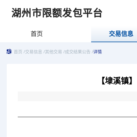
湖州市限额发包平台
首页
交易信息
首页
/
交易信息
/
其他交易
/
成交结果公告
/
详情
【埭溪镇】