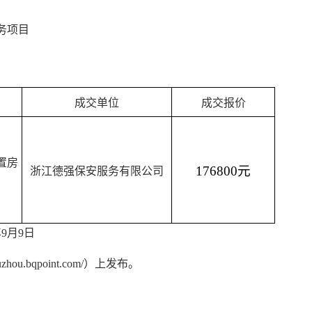
务项目
成交单位
成交报价
置房
176800元
浙江德强保安服务有限公司
9月9日
.bqpoint.com/）上发布。