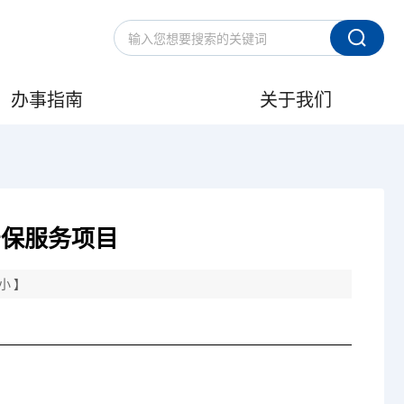
办事指南
关于我们
安保服务项目
小
】