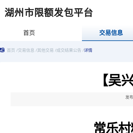
湖州市限额发包平台
首页
交易信息
首页
/
交易信息
/
其他交易
/
成交结果公告
/
详情
【吴
发布
常乐村