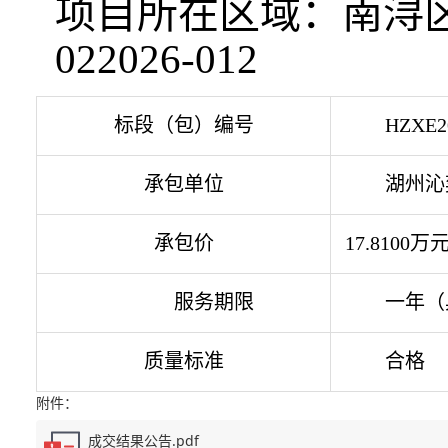
项目所在区域：南浔
022026-012
标段（包）编号
HZXE2
承包单位
湖州沁
承包价
17.8100
万
服务期限
一年（
质量标准
合格
附件：
成交结果公告.pdf