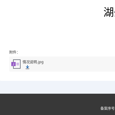
湖
附件：
情况说明.jpg
备案序号