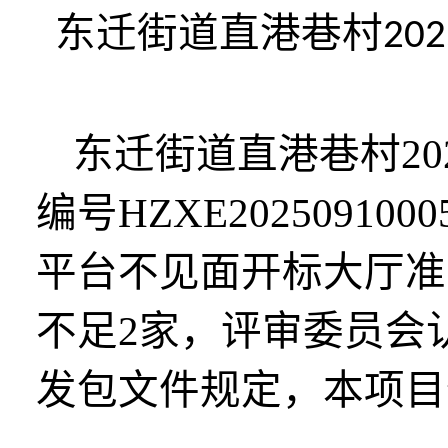
东迁街道直港巷村
202
东迁街道直港巷村
2
编号
HZXE2025091000
平台不见面开标大厅准
不足2家，评审委员会
发包文件规定，本项目