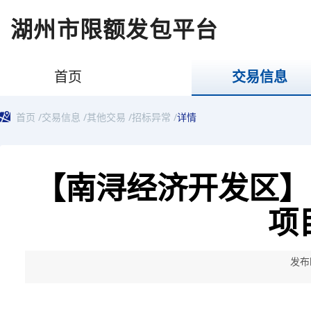
湖州市限额发包平台
首页
交易信息
首页
/
交易信息
/
其他交易
/
招标异常
/
详情
【南浔经济开发区】
项
发布时