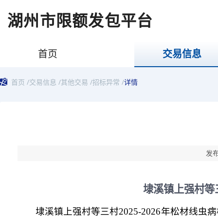
湖州市限额发包平台
首页
交易信息
首页
/
交易信息
/
其他交易
/
招标异常
/
详情
发布
埭溪镇上强村等三
埭溪镇上强村等三村2025-2026年松材线