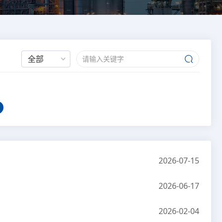
全部
2026-07-15
2026-06-17
2026-02-04