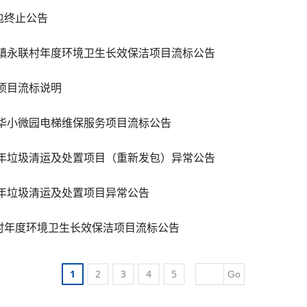
包终止公告
浔镇永联村年度环境卫生长效保洁项目流标公告
项目流标说明
杨华小微园电梯维保服务项目流标公告
5年垃圾清运及处置项目（重新发包）异常公告
5年垃圾清运及处置项目异常公告
村年度环境卫生长效保洁项目流标公告
1
2
3
4
5
Go