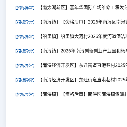
【南太湖新区】嘉年华国际广场维修工程发
【招标异常】
【南浔镇】【资格后审】2026年南浔区南
【招标异常】
【织里镇】织里镇大河村2026年度河道保洁
【招标异常】
【南浔镇】2026年南浔创新创业产业园和
【招标异常】
【南浔经济开发区】东迁街道直港巷村202
【招标异常】
【南浔经济开发区】东迁街道直港巷村202
【招标异常】
【南浔镇】【资格后审】南浔区南浔镇泗洲
【招标异常】