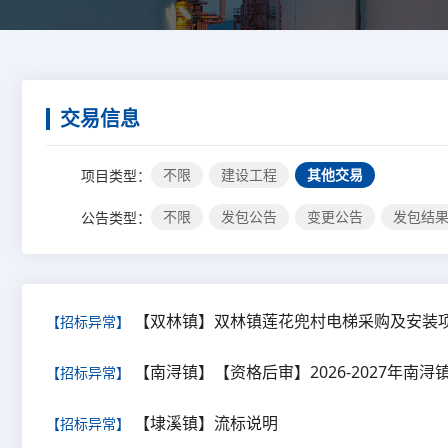
交易信息
不限
建设工程
其他交易
项目类型：
不限
发包公告
变更公告
发包结
公告类型：
【双林镇】双林镇莲花兜村电梯采购及安装
【招标异常】
【南浔镇】【资格后审】2026-2027年
【招标异常】
【埭溪镇】流标说明
【招标异常】