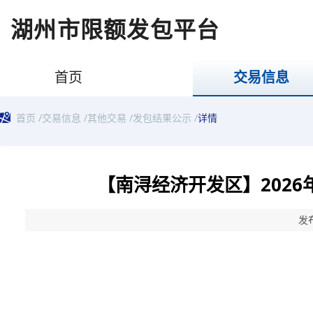
湖州市限额发包平台
首页
交易信息
首页
/
交易信息
/
其他交易
/
发包结果公示
/
详情
【南浔经济开发区】202
发布