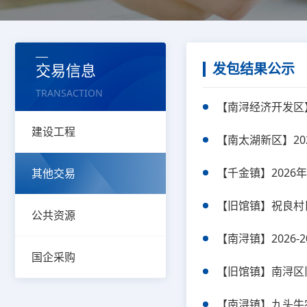
交易信息
发包结果公示
TRANSACTION
【南浔经济开发区
INFORMATION
建设工程
【南太湖新区】2
【千金镇】202
其他交易
【旧馆镇】祝良村
公共资源
【南浔镇】2026
国企采购
【旧馆镇】南浔区
【南浔镇】九头牛