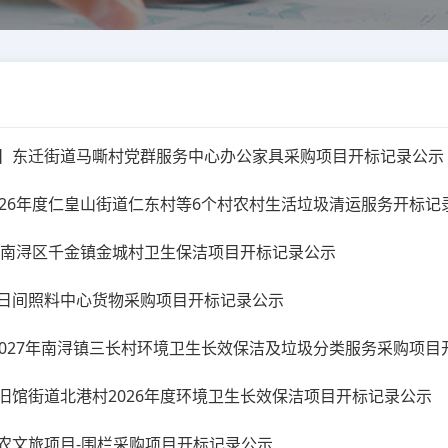
】东迁街道马嘶村党群服务中心办公家具采购项目开标记录公示
026年度仁皇山街道仁东村等6个村农村生活垃圾清运服务开标记
6年南浔区千金镇金城村卫生保洁项目开标记录公示
日间照料中心货物采购项目开标记录公示
-2027年南浔镇三长村环境卫生长效保洁及垃圾分类服务采购项
旧馆街道北港村2026年度环境卫生长效保洁项目开标记录公示
农文旅项目-围栏采购项目开标记录公示