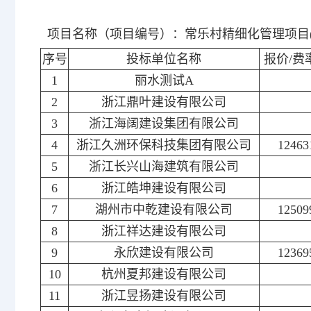
项目名称（项目编号）：常乐村精细化管理项目(HZXE2
序号
投标单位名称
报价/费率
1
丽水测试A
2
浙江鼎叶建设有限公司
3
浙江海阔建设集团有限公司
4
浙江久洲环保科技集团有限公司
12463
5
浙江长兴山海建筑有限公司
6
浙江皓坤建设有限公司
7
湖州市中乾建设有限公司
12509
8
浙江祥达建设有限公司
9
永欣建设有限公司
12369
10
杭州夏邦建设有限公司
11
浙江昱扬建设有限公司