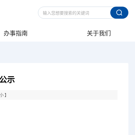
办事指南
关于我们
公示
小
】