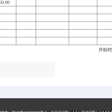
60.00
开标时间