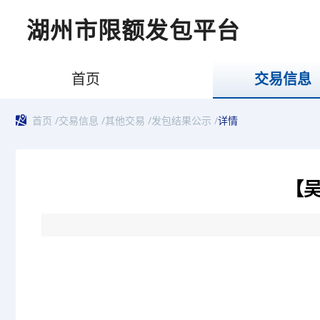
湖州市限额发包平台
首页
交易信息
首页
/
交易信息
/
其他交易
/
发包结果公示
/
详情
【