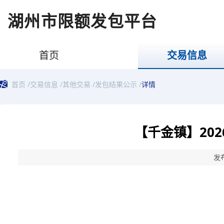
湖州市限额发包平台
首页
交易信息
首页
/
交易信息
/
其他交易
/
发包结果公示
/
详情
【千金镇】20
发布