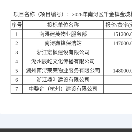
项目名称（项目编号）：2026年南浔区千金镇金城村卫生保
序号
投标单位名称
报价/费率(元
1
南浔建英物业服务部
151200.
2
南浔鑫锋保洁站
147000.
3
浙江宏枫建设有限公司
4
湖州辰屹文化传播有限公司
5
湖州南浔荣荣物业服务有限公司
148000.
6
浙江鼎叶建设有限公司
7
中婺企（杭州）建设有限公司